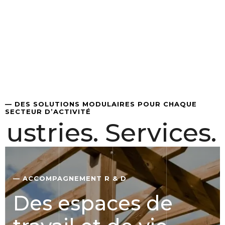
— DES SOLUTIONS MODULAIRES POUR CHAQUE
SECTEUR D’ACTIVITÉ
tries. Services. 
— ACCOMPAGNEMENT R & D
Des espaces de
travail et de vie