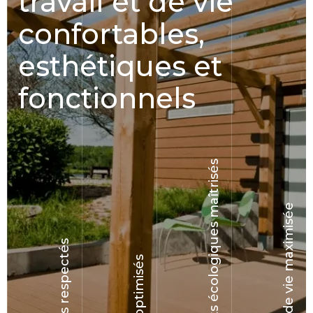
confortables,
esthétiques et
fonctionnels
Impacts écologiques maîtrisés
Durée de vie maximisée
Délais respectés
Coûts optimisés