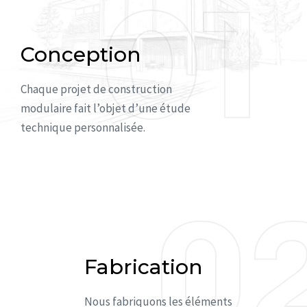
01
01
Conception
Chaque projet de construction
modulaire fait l’objet d’une étude
technique personnalisée.
0
0
Fabrication
Nous fabriquons les éléments