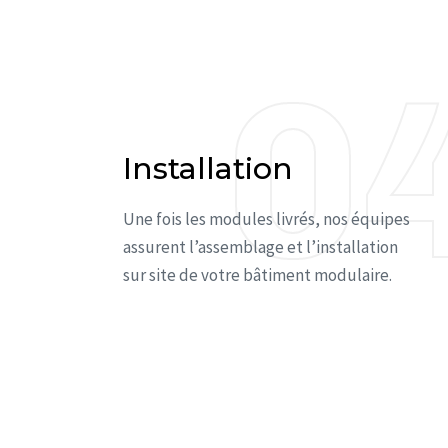
0
0
Installation
Une fois les modules livrés, nos équipes
assurent l’assemblage et l’installation
sur site de votre bâtiment modulaire.