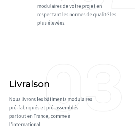
modulaires de votre projet en
respectant les normes de qualité les
plus élevées.
03
03
Livraison
Nous livrons les bâtiments modulaires
pré-fabriqués et pré-assemblés
partout en France, comme à
l’international.