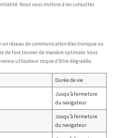
tialité. Nous vous invitons à les consulter.
sur un réseau de communication électronique ou
ite de fonctionner de manière optimale. Vous
rience utilisateur risque d’être dégradée.
Durée de vie
Jusqu’à fermeture
du navigateur.
Jusqu’à fermeture
du navigateur.