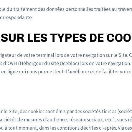
ble du traitement des données personnelles traitées au travers
 correspondante.
SUR LES TYPES DE COO
igateur de votre terminal lors de votre navigation sur le Site. C
d’OVH (Hébergeur du site Ocebloc) lors de votre navigation. C
en ligne qui nous permettent d’améliorer et de faciliter votre
r le Site, des cookies sont émis par des sociétés tierces (sociét
ociétés de mesures d’audience, réseaux sociaux, etc.), sous r
 à tout moment, dans les conditions décrites ci-après. Via ces 