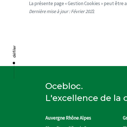
La présente page « Gestion Cookies » peut être 
Dernière mise à jour : Février 202
2
défiler
Ocebloc.
L'excellence de la
Auvergne Rhône Alpes
G