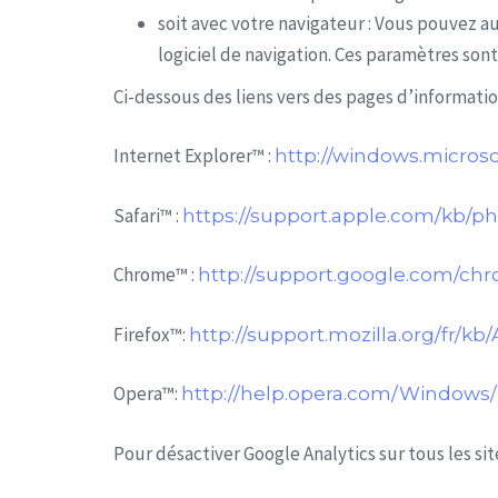
soit avec votre navigateur : Vous pouvez a
logiciel de navigation. Ces paramètres sont
Ci-dessous des liens vers des pages d’information
Internet Explorer™ :
http://windows.microso
Safari™ :
https://support.apple.com/kb/ph
Chrome™ :
http://support.google.com/ch
Firefox™:
http://support.mozilla.org/fr
Opera™:
http://help.opera.com/Windows/1
Pour désactiver Google Analytics sur tous les sit