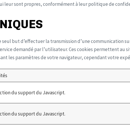
ui leur sont propres, conformément à leur politique de confiden
HNIQUES
 le seul but d’effectuer la transmission d’une communication 
service demandé par l’utilisateur. Ces cookies permettent au s
sant les paramètres de votre navigateur, cependant votre expé
ités
tion du support du Javascript.
tion du support du Javascript.