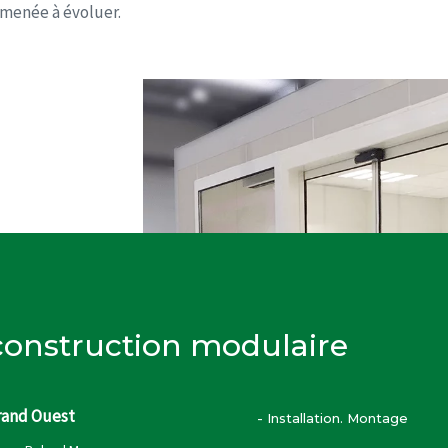
amenée à évoluer.
 construction modulaire
rand Ouest
- Installation. Montage