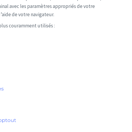
minal avec les paramètres appropriés de votre
’aide de votre navigateur.
 plus couramment utilisés :
es
optout