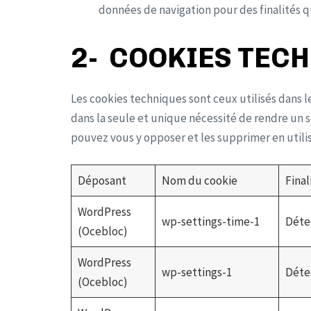
données de navigation pour des finalités q
2- COOKIES TEC
Les cookies techniques sont ceux utilisés dans
dans la seule et unique nécessité de rendre un 
pouvez vous y opposer et les supprimer en utili
Déposant
Nom du cookie
Final
WordPress
wp-settings-time-1
Détec
(Ocebloc)
WordPress
wp-settings-1
Détec
(Ocebloc)