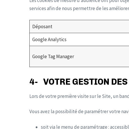
Les cookies de mesure d’audience ont pour objet
services afin de nous permettre de les améliorer
Déposant
Google Analytics
Google Tag Manager
4- VOTRE GESTION DES
Lors de votre première visite sur le Site, un ban
Vous avez la possibilité de paramétrer votre navi
soit via le menu de paramétrage : accessibl