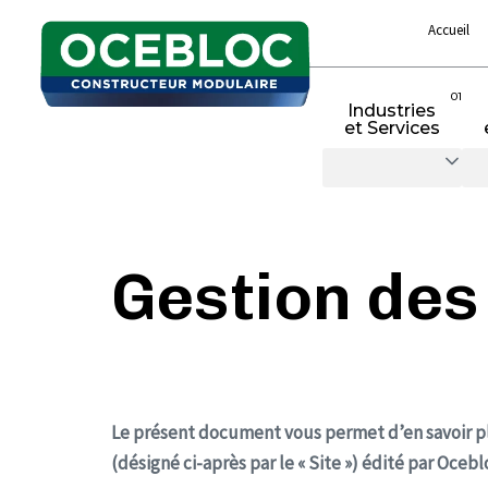
Accueil
01
Industries
et Services
Gestion des
Le présent document vous permet d’en savoir plus
(désigné ci-après par le « Site ») édité par Ocebl