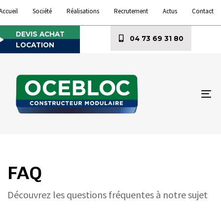
Accueil
Société
Réalisations
Recrutement
Actus
Contact
DEVIS ACHAT
04 73 69 31 80
LOCATION
To
na
FAQ
Découvrez les questions fréquentes à notre sujet