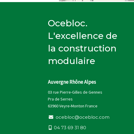
Ocebloc.
L'excellence de
la construction
modulaire
Auvergne Rhône Alpes
03 rue Pierre-Gilles de Gennes
Pra de Serres
63960 Veyre-Monton France
o
c
e
b
l
o
c
@
o
c
e
b
l
o
c
.
c
o
m
0
4
7
3
6
9
3
1
8
0