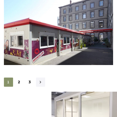
1
2
3