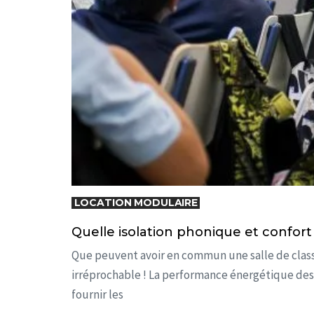
LOCATION MODULAIRE
Quelle isolation phonique et confor
Que peuvent avoir en commun une salle de classe
irréprochable ! La performance énergétique des
fournir les