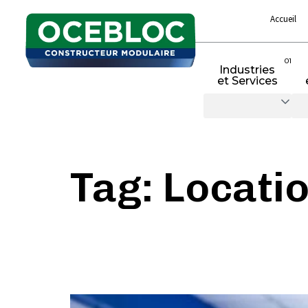
Accueil
01
Industries
et Services
Tag: Locati