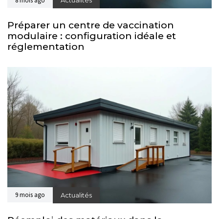
8 mois ago
Actualités
Préparer un centre de vaccination
modulaire : configuration idéale et
réglementation
9 mois ago
Actualités