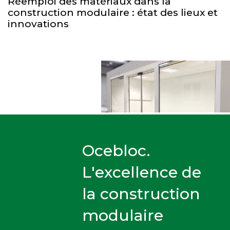
Réemploi des matériaux dans la
construction modulaire : état des lieux et
innovations
Ocebloc.
L'excellence de
la construction
modulaire