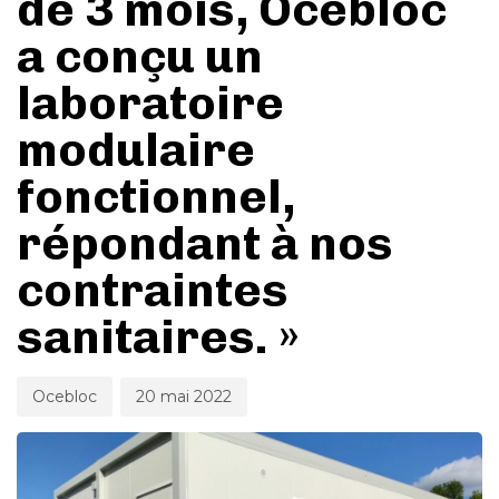
de 3 mois, Ocebloc
a conçu un
laboratoire
modulaire
fonctionnel,
répondant à nos
contraintes
sanitaires. »
Ocebloc
20 mai 2022