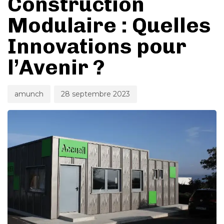
Construction
Modulaire : Quelles
Innovations pour
l’Avenir ?
amunch
28 septembre 2023